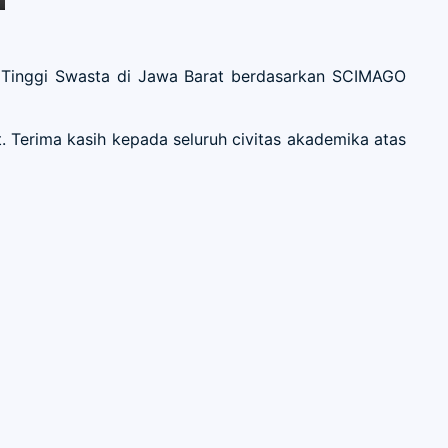
n Tinggi Swasta di Jawa Barat berdasarkan SCIMAGO
. Terima kasih kepada seluruh civitas akademika atas