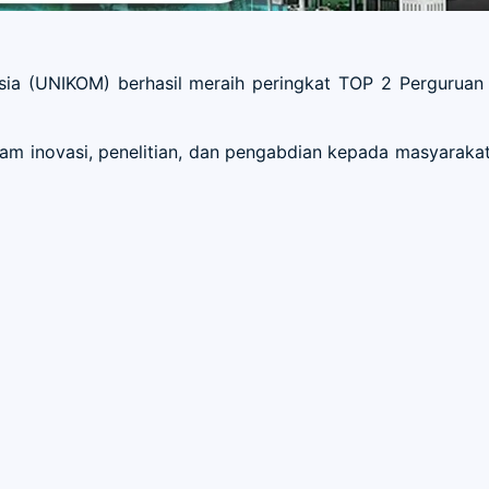
ia (UNIKOM) berhasil meraih peringkat TOP 2 Pergurua
am inovasi, penelitian, dan pengabdian kepada masyarakat