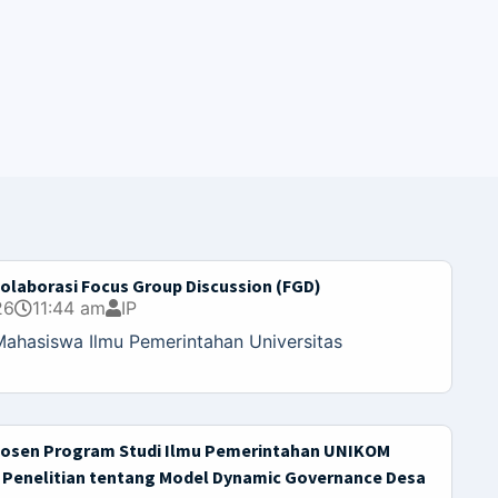
olaborasi Focus Group Discussion (FGD)
26
11:44 am
IP
ahasiswa Ilmu Pemerintahan Universitas
Dosen Program Studi Ilmu Pemerintahan UNIKOM
Penelitian tentang Model Dynamic Governance Desa