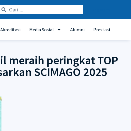
Languages
Akreditasi
Media Sosial
Alumni
Prestasi
il meraih peringkat TOP
asarkan SCIMAGO 2025