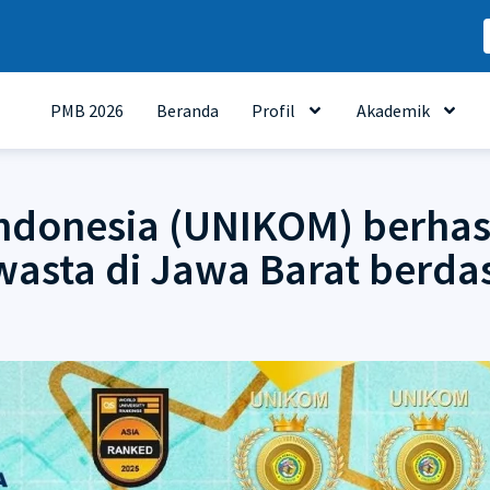
PMB 2026
Beranda
Profil
Akademik
ndonesia (UNIKOM) berhas
Swasta di Jawa Barat berd