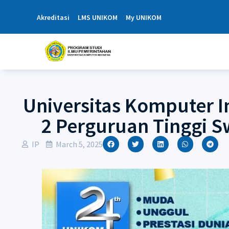
Akreditasi
LMS UNIKOM
My UNIKOM
Universitas Komputer I
2 Perguruan Tinggi 
IP
March 5, 2025