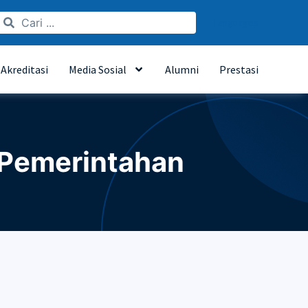
Languages
Akreditasi
Media Sosial
Alumni
Prestasi
 Pemerintahan