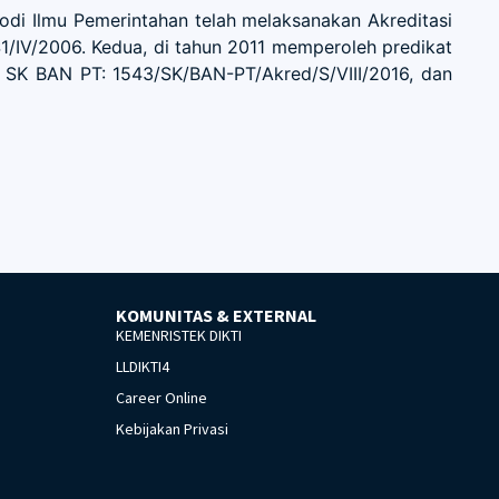
i Ilmu Pemerintahan telah melaksanakan Akreditasi
1/IV/2006. Kedua, di tahun 2011 memperoleh predikat
 SK BAN PT: 1543/SK/BAN-PT/Akred/S/VIII/2016, dan
KOMUNITAS & EXTERNAL
KEMENRISTEK DIKTI
LLDIKTI4
Career Online
Kebijakan Privasi