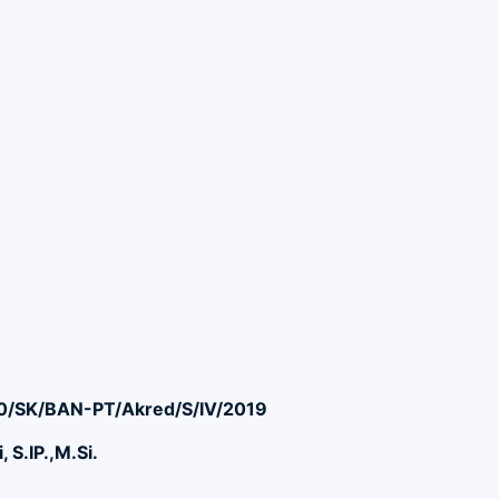
90/SK/BAN-PT/Akred/S/IV/2019
 S.IP.,M.Si.