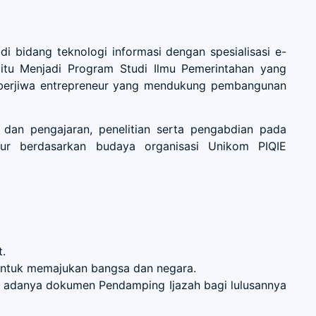
 bidang teknologi informasi dengan spesialisasi e-
aitu Menjadi Program Studi Ilmu Pemerintahan yang
, berjiwa entrepreneur yang mendukung pembangunan
 dan pengajaran, penelitian serta pengabdian pada
neur berdasarkan budaya organisasi Unikom PIQIE
.
untuk memajukan bangsa dan negara.
dan adanya dokumen Pendamping Ijazah bagi lulusannya