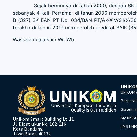
Sejak berdirinya di tahun 2000, dengan SK Pendir
sebanyak 4 kali. Pertama di tahun 2006 memperoleh 
B (327) SK BAN PT No. 034/BAN-PT/Ak-XIV/S1/X/201
terakhir di tahun 2019 memperoleh predikat BAIK (3
Wassalamualaikum Wr. Wb.
UNIKO
UNIKOM A
Perpusta
Sistem I
My UNIK
Unikom Smart Building Lt. 11
Jl. Dipatiukur No. 102-116
LMS UNI
Kota Bandung
Jawa Barat, 40132