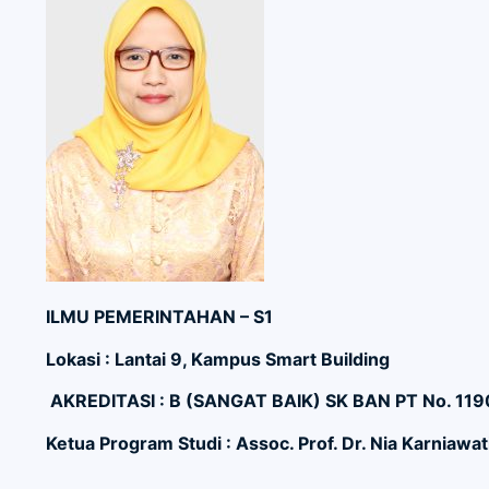
ILMU PEMERINTAHAN – S1
Lokasi : Lantai 9, Kampus Smart Building
AKREDITASI : B (SANGAT BAIK) SK BAN PT No. 11
Ketua Program Studi : Assoc. Prof. Dr. Nia Karniawati,