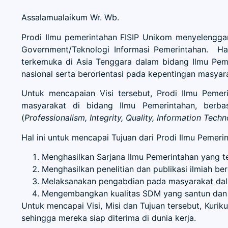
Assalamualaikum Wr. Wb.
Prodi Ilmu pemerintahan FISIP Unikom menyelenggar
Government/Teknologi Informasi Pemerintahan. Hal
terkemuka di Asia Tenggara dalam bidang Ilmu Pem
nasional serta berorientasi pada kepentingan masya
Untuk mencapaian Visi tersebut, Prodi Ilmu Pemer
masyarakat di bidang Ilmu Pemerintahan, berbas
(
Professionalism, Integrity, Quality, Information Tech
Hal ini untuk mencapai Tujuan dari Prodi Ilmu Pemerin
Menghasilkan Sarjana Ilmu Pemerintahan yang t
Menghasilkan penelitian dan publikasi ilmiah b
Melaksanakan pengabdian pada masyarakat dala
Mengembangkan kualitas SDM yang santun dan b
Untuk mencapai Visi, Misi dan Tujuan tersebut, Kuri
sehingga mereka siap diterima di dunia kerja.