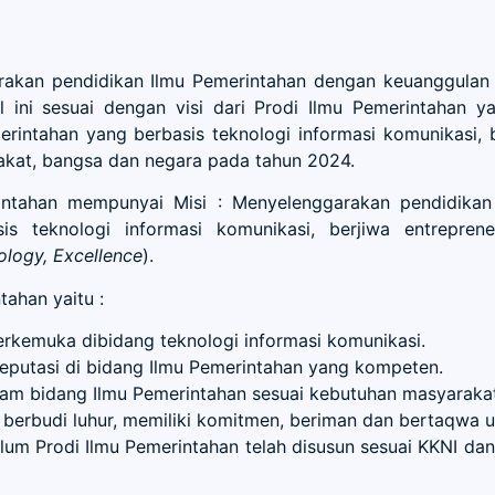
akan pendidikan Ilmu Pemerintahan dengan keuanggulan di
 ini sesuai dengan visi dari Prodi Ilmu Pemerintahan y
erintahan yang berbasis teknologi informasi komunikasi
rakat, bangsa dan negara pada tahun 2024.
intahan mempunyai Misi : Menyelenggarakan pendidikan
is teknologi informasi komunikasi, berjiwa entrepre
nology, Excellence
).
tahan yaitu :
erkemuka dibidang teknologi informasi komunikasi.
ereputasi di bidang Ilmu Pemerintahan yang kompeten.
m bidang Ilmu Pemerintahan sesuai kebutuhan masyarakat
erbudi luhur, memiliki komitmen, beriman dan bertaqwa 
kulum Prodi Ilmu Pemerintahan telah disusun sesuai KKNI 